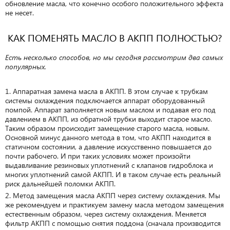
обновление масла, что конечно особого положительного эффекта
не несет.
КАК ПОМЕНЯТЬ МАСЛО В АКПП ПОЛНОСТЬЮ?
Есть несколько способов, но мы сегодня рассмотрим два самых
популярных.
Аппаратная замена масла в АКПП. В этом случае к трубкам
системы охлаждения подключается аппарат оборудованный
помпой. Аппарат заполняется новым маслом и подавая его под
давлением в АКПП, из обратной трубки выходит старое масло.
Таким образом происходит замещение старого масла, новым.
Основной минус данного метода в том, что АКПП находится в
статичном состоянии, а давление искусственно повышается до
почти рабочего. И при таких условиях может произойти
выдавливание резиновых уплотнений с клапанов гидроблока и
многих уплотнений самой АКПП. И в таком случае есть реальный
риск дальнейшей поломки АКПП.
Метод замещения масла АКПП через систему охлаждения. Мы
же рекомендуем и практикуем замену масла методом замещения
естественным образом, через систему охлаждения. Меняется
фильтр АКПП с помощью снятия поддона (сначала производится