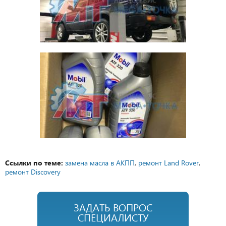
Ссылки по теме:
замена масла в АКПП
,
ремонт Land Rover
,
ремонт Discovery
ЗАДАТЬ ВОПРОС
СПЕЦИАЛИСТУ