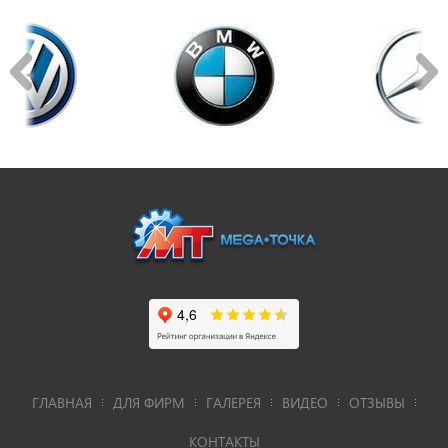
ГЛАВНАЯ
ДЛЯ ФИРМ
ГАЛЕРЕЯ
ВИДЕО
ОТЗЫВЫ
КОНТАКТЫ