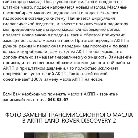
слив старого масла). После установки фильтра и поддона на
штатное место, поддон наполняется новым маслом. Масляный
насос забирает масло из поддона акпп и подает его через
гидроблок в остальную систему. Начинается циркуляция
гидравлической жидкости, и в месте подключения к радиатору
мы производим слив старого масла. Одновременно с этим,
подается новое масло в поддон и таким образом происходит
замещение старого масла на новое. При этом переведя АКПП в
ручной режим и переключая передачи, мы прогоняем по всем
каналам гидроблока и всем пакетам АКПП новое масло, что
дополнительно замещает гидравлическую жидкость. Замещение
происходит естественным образом с помощью штатной работы
АКПП и при штатном давлении, что полностью исключает
повреждения уплотнений АКПП. Также такой способ
обеспечивает 100% замену масла АКПП на новое.
Если Вам необходимо поменять масло в АКПП - звоните и
записывайтесь по тел.
643-33-67
ФОТО ЗАМЕНЫ ТРАНСМИССИОННОГО МАСЛА
В АКПП LAND-ROVER DISCOVERY 2