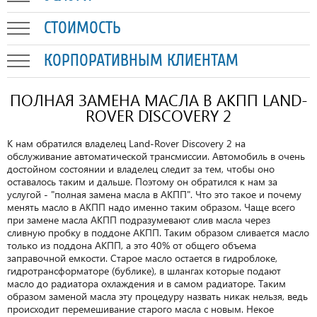
СТОИМОСТЬ
КОРПОРАТИВНЫМ КЛИЕНТАМ
ПОЛНАЯ ЗАМЕНА МАСЛА В АКПП LAND-
ROVER DISCOVERY 2
К нам обратился владелец Land-Rover Discovery 2 на
обслуживание автоматической трансмиссии. Автомобиль в очень
достойном состоянии и владелец следит за тем, чтобы оно
оставалось таким и дальше. Поэтому он обратился к нам за
услугой - "полная замена масла в АКПП". Что это такое и почему
менять масло в АКПП надо именно таким образом. Чаще всего
при замене масла АКПП подразумевают слив масла через
сливную пробку в поддоне АКПП. Таким образом сливается масло
только из поддона АКПП, а это 40% от общего объема
заправочной емкости. Старое масло остается в гидроблоке,
гидротрансформаторе (бублике), в шлангах которые подают
масло до радиатора охлаждения и в самом радиаторе. Таким
образом заменой масла эту процедуру назвать никак нельзя, ведь
происходит перемешивание старого масла с новым. Некое