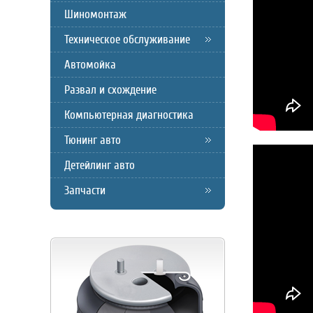
Шиномонтаж
Техническое обслуживание
Автомойка
Развал и схождение
Компьютерная диагностика
Тюнинг авто
Детейлинг авто
Запчасти