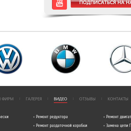
Я ФИРМ
ГАЛЕРЕЯ
ВИДЕО
ОТЗЫВЫ
КОНТАКТЫ
вески
Ремонт редуктора
Ремонт двига
Ремонт раздаточной коробки
Замена цепи 