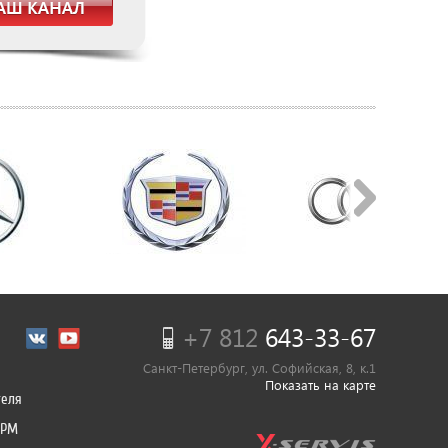
+7 812
643-33-67
Санкт-Петербург, ул. Софийская, 8, к.1
Показать на карте
теля
ГРМ