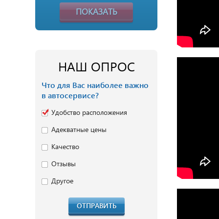
ПОКАЗАТЬ
НАШ ОПРОС
Что для Вас наиболее важно
в автосервисе?
Удобство расположения
Адекватные цены
Качество
Отзывы
Другое
ОТПРАВИТЬ