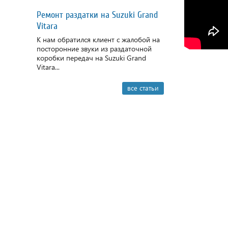
Ремонт раздатки на Suzuki Grand
Vitara
К нам обратился клиент с жалобой на
посторонние звуки из раздаточной
коробки передач на Suzuki Grand
Vitara...
все статьи