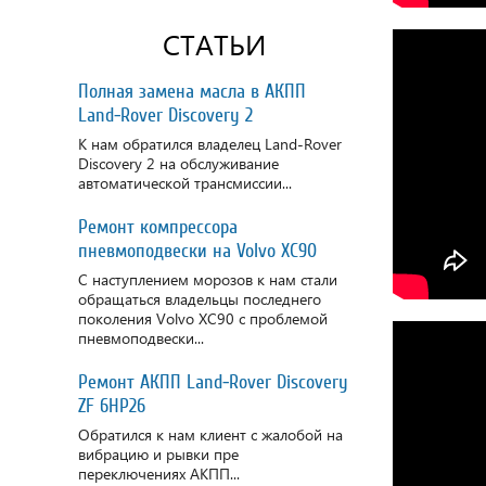
СТАТЬИ
Полная замена масла в АКПП
Land-Rover Discovery 2
К нам обратился владелец Land-Rover
Discovery 2 на обслуживание
автоматической трансмиссии...
Ремонт компрессора
пневмоподвески на Volvo XC90
С наступлением морозов к нам стали
обращаться владельцы последнего
поколения Volvo XC90 с проблемой
пневмоподвески...
Ремонт АКПП Land-Rover Discovery
ZF 6HP26
Обратился к нам клиент с жалобой на
вибрацию и рывки пре
переключениях АКПП...