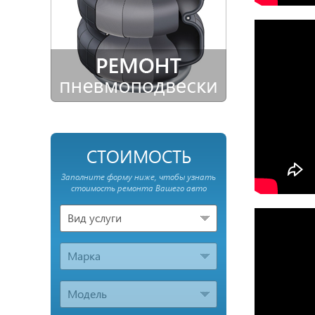
СТОИМОСТЬ
Заполните форму ниже, чтобы узнать
стоимость ремонта Вашего авто
Вид услуги
Марка
Модель