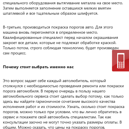
специального оборудования вытягивание металла на свое место.
Затем выполняется заполнение оставшихся мелких вмятин
шпатлевкой и все тщательным образом шлифуется.
В-третьих, производиться покраска порогов авто. Для этого
машина вновь перегоняется в определенное место.
Квалифицированные специалист перед началом окрашивания
закроет все детали, которые не подлежат обработке краской.
Только потом, строго соблюдая технологию, будет произведен
сам процесс.
Почему стоит выбрать именно нас
Это вопрос задает себе каждый автолюбитель, который
столкнулся с необходимостью проведения ремонта или покраски
порога автомобиля. В первую очередь в пользу нашего
автомобильного сервиса стоит сделать выбор потому, как только
здесь вы найдете гармоничное сочетание высокого качества
исполнения работ и их стоимости. Узнать, сколько стоит покраска
порогов, можно только при условии, что вы лично обратитесь в
сервис и покажете свой автомобиль специалистам. Так как
консультации заочно не могут точно указать размеры оплаты. В
общем. Можно сказать, что цены на покраску порогов,