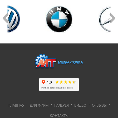
ГЛАВНАЯ
ДЛЯ ФИРМ
ГАЛЕРЕЯ
ВИДЕО
ОТЗЫВЫ
КОНТАКТЫ