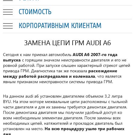
СТОИМОСТЬ
КОРПОРАТИВНЫМ КЛИЕНТАМ
ЗАМЕНА ЦЕПИ ГРМ AUDI A6
Сегодня к нам приехал автомобиль
AUDI A6 2007-го года
выпуска
с горящим значком неисправности двигателя и его не
ровной работой. При запуске слышен характерный стрекот цепей
привода ГРМ. Диагностика так же показала
расхождение
между работой распредвалов и коленвала
, что является
явным признаком неисправности системы привода ГРМ.
На данном audi a6 установлен двигателем объемом 3,2 литра
BYU. На этом моторе межвальные цепи расположены с тыльной
части двигателя и для их замены требуется демонтаж двигателя.
После демонтажа двигателя мы получили удобный доступ ко
всем необходимым элементам двигателя. После замены всех
необходимых цепей, натяжителей и прокладок двигатель был
установлен на место.
На всю процедуру ушло три рабочих
дня
.