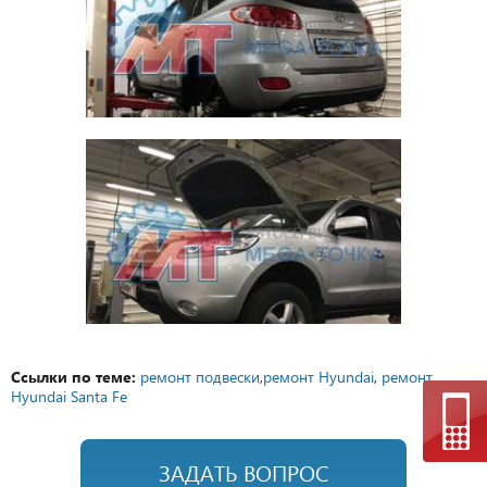
Ссылки по теме:
ремонт подвески
,
ремонт Hyundai
,
ремонт
Hyundai Santa Fe
ЗАДАТЬ ВОПРОС