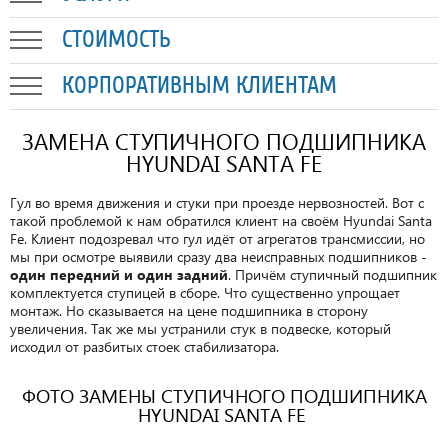
СТОИМОСТЬ
КОРПОРАТИВНЫМ КЛИЕНТАМ
ЗАМЕНА СТУПИЧНОГО ПОДШИПНИКА
HYUNDAI SANTA FE
Гул во время движения и стуки при проезде нервозностей. Вот с
такой проблемой к нам обратился клиент на своём Hyundai Santa
Fe. Клиент подозревал что гул идёт от агрегатов трансмиссии, но
мы при осмотре выявили сразу два неисправных подшипников -
один передний и один задний
. Причём ступичный подшипник
комплектуется ступицей в сборе. Что существенно упрощает
монтаж. Но сказывается на цене подшипника в сторону
увеличения. Так же мы устранили стук в подвеске, который
исходил от разбитых стоек стабилизатора.
ФОТО ЗАМЕНЫ СТУПИЧНОГО ПОДШИПНИКА
HYUNDAI SANTA FE