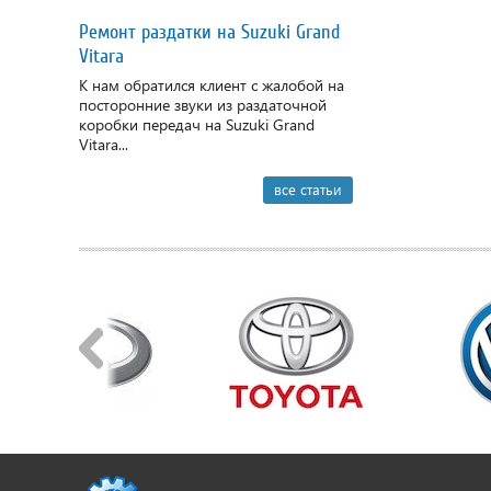
Ремонт раздатки на Suzuki Grand
Vitara
К нам обратился клиент с жалобой на
посторонние звуки из раздаточной
коробки передач на Suzuki Grand
Vitara...
все статьи