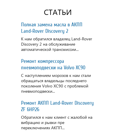
СТАТЬИ
Полная замена масла в АКПП
Land-Rover Discovery 2
К нам обратился владелец Land-Rover
Discovery 2 на обслуживание
автоматической трансмиссии...
Ремонт компрессора
пневмоподвески на Volvo XC90
С наступлением морозов к нам стали
обращаться владельцы последнего
поколения Volvo XC90 с проблемой
пневмоподвески...
Ремонт АКПП Land-Rover Discovery
ZF 6HP26
Обратился к нам клиент с жалобой на
вибрацию и рывки пре
переключениях АКПП...