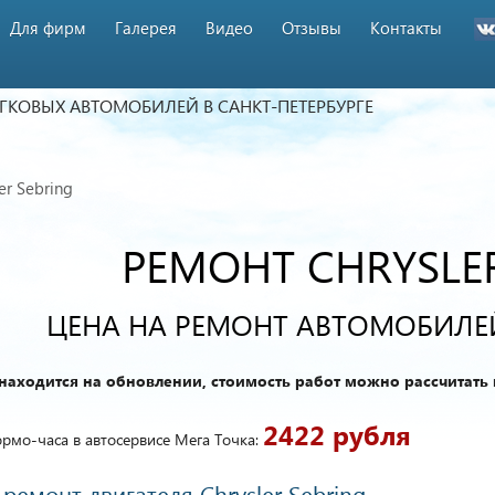
Для фирм
Галерея
Видео
Отзывы
Контакты
ЕГКОВЫХ АВТОМОБИЛЕЙ
В САНКТ-ПЕТЕРБУРГЕ
er Sebring
РЕМОНТ CHRYSLER
ЦЕНА НА РЕМОНТ АВТОМОБИЛЕЙ
находится на обновлении, стоимость работ можно рассчитать 
2422 рубля
рмо-часа в автосервисе Мега Точка:
ремонт двигателя Chrysler Sebring