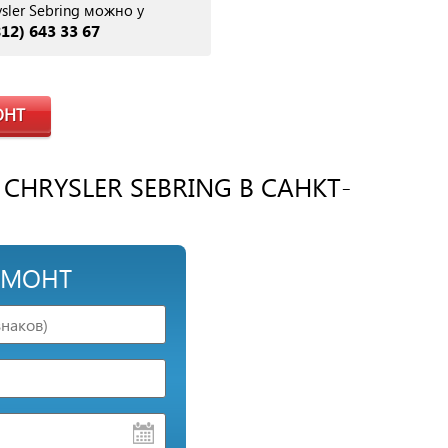
ler Sebring можно у
812) 643 33 67
ОНТ
HRYSLER SEBRING В САНКТ-
ЕМОНТ