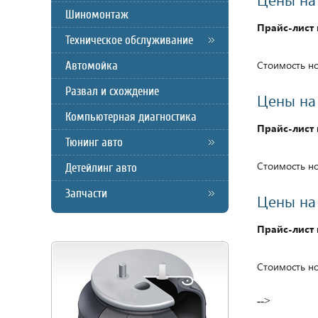
Шиномонтаж
Прайс-лист 
Техническое обслуживание
Автомойка
Стоимость но
Развал и схождение
Цены на 
Компьютерная диагностика
Прайс-лист 
Тюнинг авто
Стоимость но
Детейлинг авто
Запчасти
Цены на 
Прайс-лист 
Стоимость но
-->