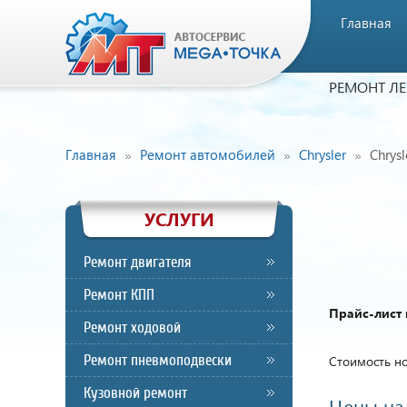
Главная
РЕМОНТ Л
Главная
Ремонт автомобилей
Chrysler
Chrysl
УСЛУГИ
Ремонт двигателя
Ремонт КПП
Прайс-лист 
Ремонт ходовой
Ремонт пневмоподвески
Стоимость но
Кузовной ремонт
Цены на 