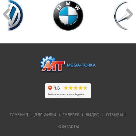
ГЛАВНАЯ
ДЛЯ ФИРМ
ГАЛЕРЕЯ
ВИДЕО
ОТЗЫВЫ
КОНТАКТЫ