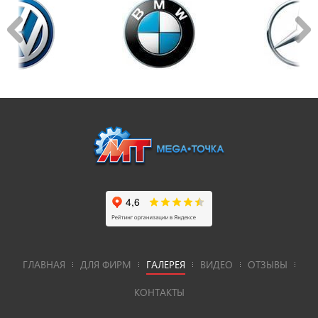
ГЛАВНАЯ
ДЛЯ ФИРМ
ГАЛЕРЕЯ
ВИДЕО
ОТЗЫВЫ
КОНТАКТЫ