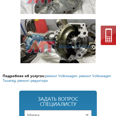
Подробнее об услугах:
ремонт Volkswagen
,
ремонт Volkswagen
Touareg
,
ремонт редуктора
ЗАДАТЬ ВОПРОС
СПЕЦИАЛИСТУ
Марка