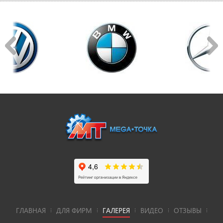
ГЛАВНАЯ
ДЛЯ ФИРМ
ГАЛЕРЕЯ
ВИДЕО
ОТЗЫВЫ