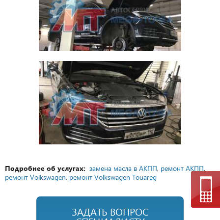
Подробнее об услугах:
замена масла в АКПП
,
ремонт АКПП
,
ремонт Volkswagen
,
ремонт Volkswagen Touareg
ЗАДАТЬ ВОПРОС